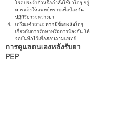
โรคประจำตัวหรือกำลังใช้ยาใดๆ อยู่ 
ควรแจ้งให้แพทย์ทราบเพื่อป้องกัน
ปฏิกิริยาระหว่างยา
เตรียมคำถาม: หากมีข้อสงสัยใดๆ 
เกี่ยวกับการรักษาหรือการป้องกัน ให้
จดบันทึกไว้เพื่อสอบถามแพทย์
การดูแลตนเองหลังรับยา 
PEP
หลังจากเริ่มการรักษาด้วยยา PEP ผู้รับ
บริการควรปฏิบัติตามคำแนะนำของ