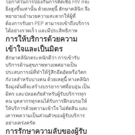
โอกาสในการป้องกันการติดเชื้อ HIV ก็จะ
ยิ่งสูงขึ้นเท่านั้น ด้วยเหตุนี้ ฮักษาคลินิก จึง
พยายามอำนวยความสะดวกให้ผู้ที่
ต้องการรับยา PEP สามารถเข้าถึงบริการ
ได้อย่างรวดเร็ว และมีประสิทธิภาพ
การให้บริการด้วยความ
เข้าใจและเป็นมิตร
ฮักษาคลินิกตระหนักดีว่า การเข้ารับ
บริการด้านสุขภาพทางเพศอาจเป็น
ประสบการณ์ที่ทำให้รู้สึกอึดอัดหรือวิตก
กังวลสำหรับบางคน ด้วยเหตุนี้ ทางคลินิก
จึงมุ่งมั่นที่จะสร้างบรรยากาศที่อบอุ่น เป็น
มิตร และปลอดภัยสำหรับผู้รับบริการทุก
คน บุคลากรทุกคนได้รับการฝึกอบรมให้
ให้บริการด้วยความเข้าใจ ไม่ตัดสิน และ
เคารพความเป็นส่วนตัวของผู้รับบริการ
อย่างเคร่งครัด
การรักษาความลับของผู้รับ